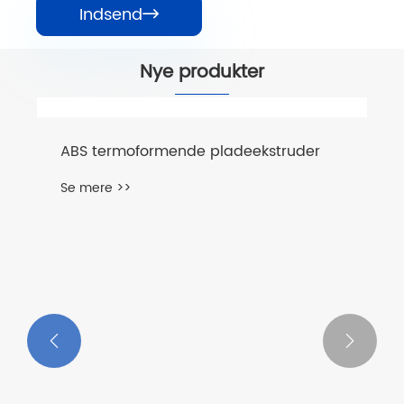
Indsend

Nye produkter
ABS termoformende pladeekstruder
Se mere >>

