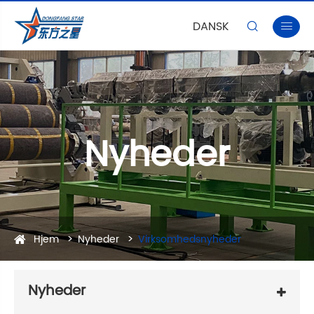
DANSK


Nyheder
Hjem
Nyheder
Virksomhedsnyheder
Nyheder