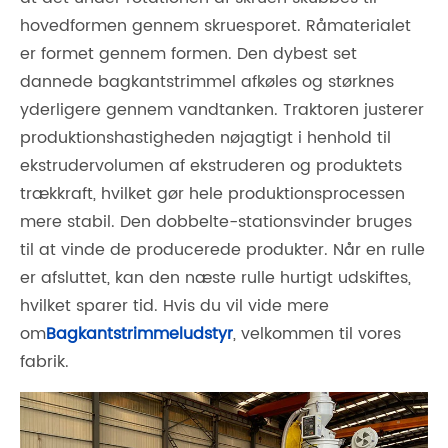
hovedformen gennem skruesporet. Råmaterialet
er formet gennem formen. Den dybest set
dannede bagkantstrimmel afkøles og størknes
yderligere gennem vandtanken. Traktoren justerer
produktionshastigheden nøjagtigt i henhold til
ekstrudervolumen af ​​ekstruderen og produktets
trækkraft, hvilket gør hele produktionsprocessen
mere stabil. Den dobbelte-stationsvinder bruges
til at vinde de producerede produkter. Når en rulle
er afsluttet, kan den næste rulle hurtigt udskiftes,
hvilket sparer tid. Hvis du vil vide mere
om
Bagkantstrimmeludstyr
, velkommen til vores
fabrik.