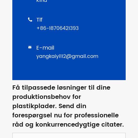
Kina
Tlf

+86-18706421393
E-mail

yangkaiyi112@gmail.com
Få tilpassede løsninger til dine
produktionsbehov for
plastikplader. Send din
forespørgsel nu for professionelle
råd og konkurrencedygtige citater.