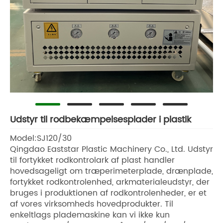
Udstyr til rodbekæmpelsesplader i plastik
Model:SJ120/30
Qingdao Eaststar Plastic Machinery Co., Ltd. Udstyr
til fortykket rodkontrolark af plast handler
hovedsageligt om træperimeterplade, drænplade,
fortykket rodkontrolenhed, arkmaterialeudstyr, der
bruges i produktionen af ​​rodkontrolenheder, er et
af vores virksomheds hovedprodukter. Til
enkeltlags plademaskine kan vi ikke kun