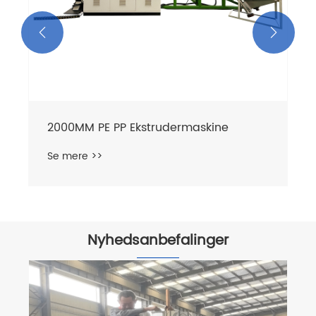


2000MM PE PP Ekstrudermaskine
Se mere >>
Nyhedsanbefalinger