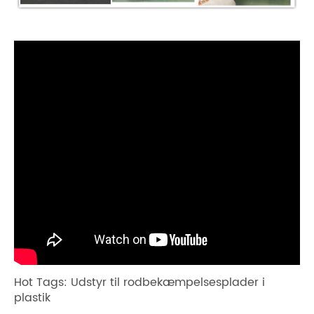
Hot Tags: Udstyr til rodbekæmpelsesplader i
plastik