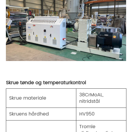
Skrue tønde og temperaturkontrol
38CrMoAL,
Skrue materiale
nitridstål
Skruens hårdhed
HV950
Tromle