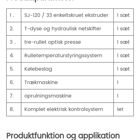
1．
SJ-120 / 33 enkeltskruet ekstruder
1 sæt
2.
T-dyse og hydraulisk netskifter
1 sæt
3．
tre-rullet optisk presse
1 sæt
4.
Rulletemperaturstyringssystem
1 sæt
5.
Kølebeslag
1 sæt
6.
Trækmaskine
1
7.
oprulningsmaskine
1
8.
Komplet elektrisk kontrolsystem
1et
Produktfunktion og applikation