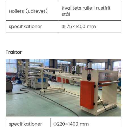
Kvalitets rulle i rustfrit
Hollers (udrevet)
stål
specifikationer
Φ 75×1400 mm
Traktor
specifikationer
Ф220×1400 mm