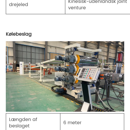
Kinesisk-udenlandsk joint
drejeled
venture
Kølebeslag
Længden af ​​
6 meter
beslaget