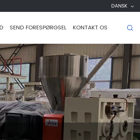
DANSK
D
SEND FORESPØRGSEL
KONTAKT OS
