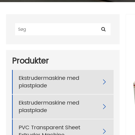
Produkter
Ekstrudermaskine med

plastplade
Ekstrudermaskine med

plastplade
PVC Transparent Sheet
