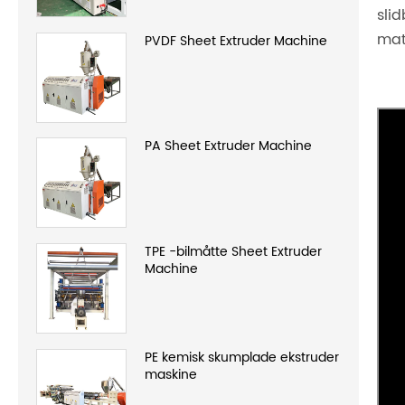
sli
mat
PVDF Sheet Extruder Machine
PA Sheet Extruder Machine
TPE -bilmåtte Sheet Extruder
Machine
PE kemisk skumplade ekstruder
maskine