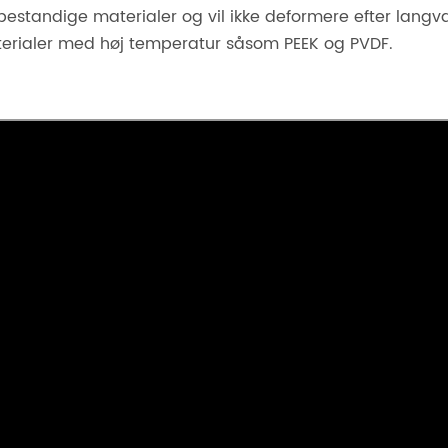
dbestandige materialer og vil ikke deformere efter langv
erialer med høj temperatur såsom PEEK og PVDF.