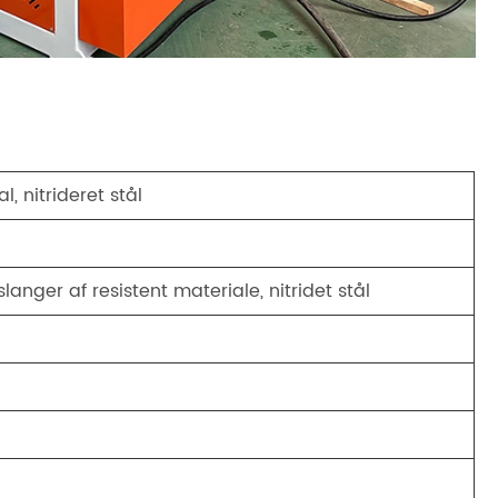
, nitrideret stål
langer af resistent materiale, nitridet stål