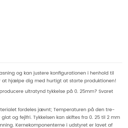
lpasning og kan justere konfigurationen i henhold til
or at hjælpe dig med hurtigt at starte produktionen!
 producere ultratynd tykkelse på 0. 25mm? Svaret
terialet fordeles jævnt; Temperaturen på den tre-
 glat og fejlfri. Tykkelsen kan skiftes fra 0. 25 til 2 mm
emning. Kernekomponenterne i udstyret er lavet af