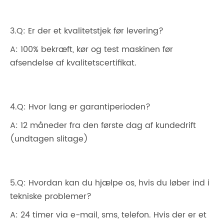
3.Q: Er der et kvalitetstjek før levering?
A: 100% bekræft, kør og test maskinen før
afsendelse af kvalitetscertifikat.
4.Q: Hvor lang er garantiperioden?
A: 12 måneder fra den første dag af kundedrift
(undtagen slitage)
5.Q: Hvordan kan du hjælpe os, hvis du løber ind i
tekniske problemer?
A: 24 timer via e-mail, sms, telefon. Hvis der er et