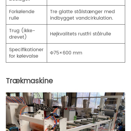
Forkølende
Tre glatte stålstænger med
rulle
indbygget vandcirkulation.
Trug (ikke-
Højkvalitets rustfri stålrulle
drevet)
Specifikationer
Φ75×600 mm
for kølevalse
Trækmaskine