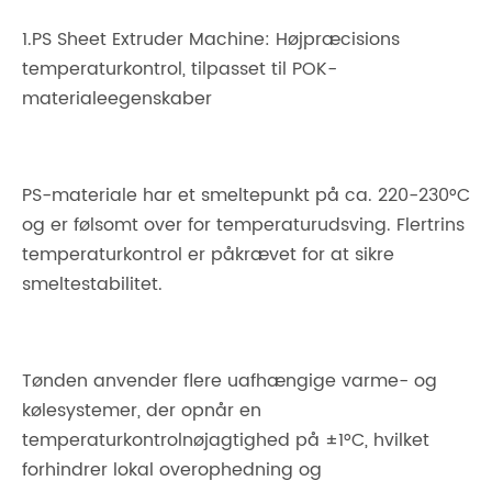
1.PS Sheet Extruder Machine: Højpræcisions
temperaturkontrol, tilpasset til POK-
materialeegenskaber
PS-materiale har et smeltepunkt på ca. 220-230°C
og er følsomt over for temperaturudsving. Flertrins
temperaturkontrol er påkrævet for at sikre
smeltestabilitet.
Tønden anvender flere uafhængige varme- og
kølesystemer, der opnår en
temperaturkontrolnøjagtighed på ±1°C, hvilket
forhindrer lokal overophedning og