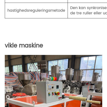
Den kan synkronis
hastighedsreguleringsmetode
de tre ruller eller
vikle maskine