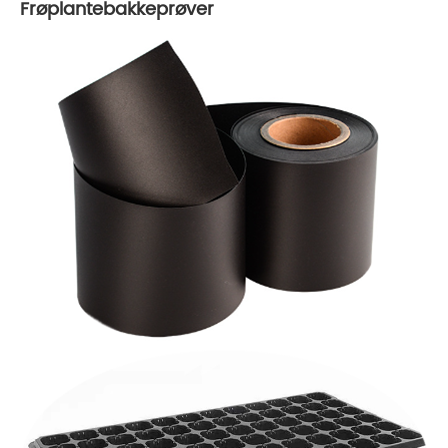
Frøplantebakkeprøver