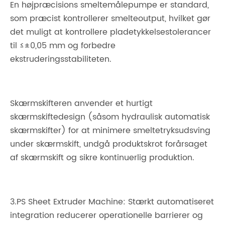
En højpræcisions smeltemålepumpe er standard,
som præcist kontrollerer smelteoutput, hvilket gør
det muligt at kontrollere pladetykkelsestolerancer
til ≤±0,05 mm og forbedre
ekstruderingsstabiliteten.
Skærmskifteren anvender et hurtigt
skærmskiftedesign (såsom hydraulisk automatisk
skærmskifter) for at minimere smeltetryksudsving
under skærmskift, undgå produktskrot forårsaget
af skærmskift og sikre kontinuerlig produktion.
3.PS Sheet Extruder Machine: Stærkt automatiseret
integration reducerer operationelle barrierer og