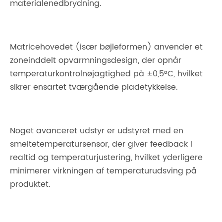
materialenedbrydning.
Matricehovedet (især bøjleformen) anvender et
zoneinddelt opvarmningsdesign, der opnår
temperaturkontrolnøjagtighed på ±0,5°C, hvilket
sikrer ensartet tværgående pladetykkelse.
Noget avanceret udstyr er udstyret med en
smeltetemperatursensor, der giver feedback i
realtid og temperaturjustering, hvilket yderligere
minimerer virkningen af ​​temperaturudsving på
produktet.