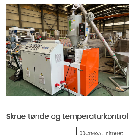
Skrue tønde og temperaturkontrol
38CrMoAL, nitreret