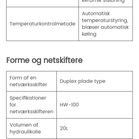
keramik støbning
Automatisk
temperaturstyring,
Temperaturkontrolmetode
blæser automatisk
køling
Forme og netskiftere
Form af en
Duplex plade type
netværksskifter
Specifikationer
for
HW-100
netværksskifteren
Volumen af ​​
20L
hydraulikolie