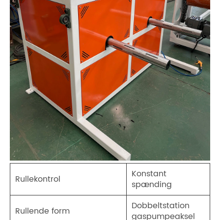
Konstant
Rullekontrol
spænding
Dobbeltstation
Rullende form
gaspumpeaksel