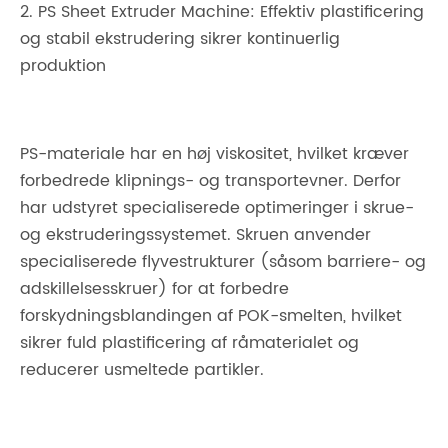
2. PS Sheet Extruder Machine: Effektiv plastificering
og stabil ekstrudering sikrer kontinuerlig
produktion
PS-materiale har en høj viskositet, hvilket kræver
forbedrede klipnings- og transportevner. Derfor
har udstyret specialiserede optimeringer i skrue-
og ekstruderingssystemet. Skruen anvender
specialiserede flyvestrukturer (såsom barriere- og
adskillelsesskruer) for at forbedre
forskydningsblandingen af ​​POK-smelten, hvilket
sikrer fuld plastificering af råmaterialet og
reducerer usmeltede partikler.