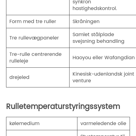
synkron
hastighedskontrol.
Form med tre ruller
Skråningen
Samlet stålplade
Tre rullevægpaneler
svejsning behandling
Tre-rulle centrerende
Haoyou eller Wafangdian
rulleleje
Kinesisk-udenlandsk joint
drejeled
venture
Rulletemperaturstyringssystem
kølemedium
varmeledende olie