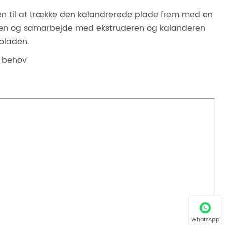
den til at trække den kalandrerede plade frem med en
tionen og samarbejde med ekstruderen og kalanderen
​pladen.
r behov
WhatsApp