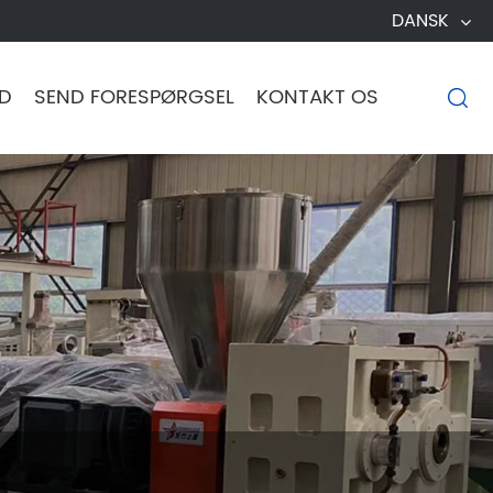
DANSK
D
SEND FORESPØRGSEL
KONTAKT OS
