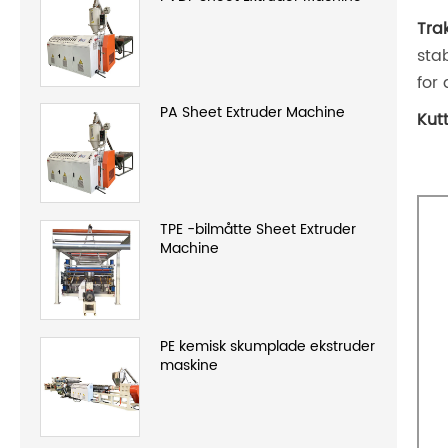
Trak
sta
for
PA Sheet Extruder Machine
Kutt
TPE -bilmåtte Sheet Extruder
Machine
PE kemisk skumplade ekstruder
maskine