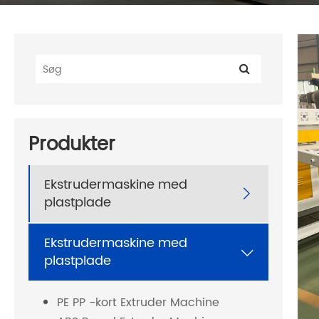
Produkter
Ekstrudermaskine med

plastplade
Ekstrudermaskine med

plastplade
PE PP -kort Extruder Machine