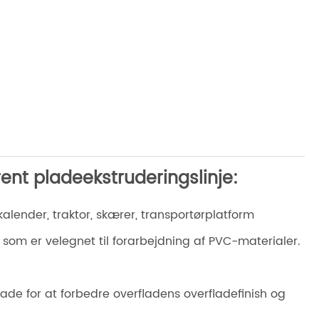
ent pladeekstruderingslinje:
kalender, traktor, skærer, transportørplatform
som er velegnet til forarbejdning af PVC-materialer.
ade for at forbedre overfladens overfladefinish og