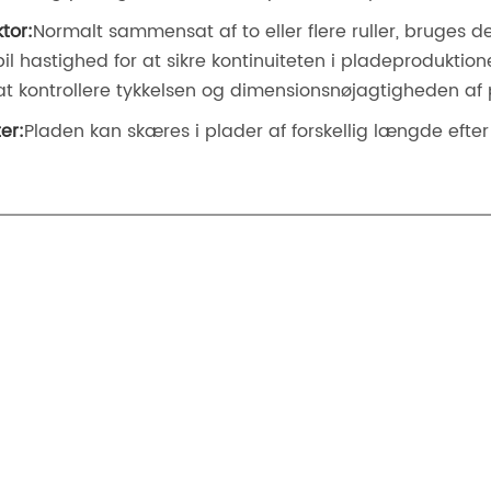
tor:
Normalt sammensat af to eller flere ruller, bruges 
bil hastighed for at sikre kontinuiteten i pladeproduk
 at kontrollere tykkelsen og dimensionsnøjagtigheden af ​
er:
Pladen kan skæres i plader af forskellig længde efte