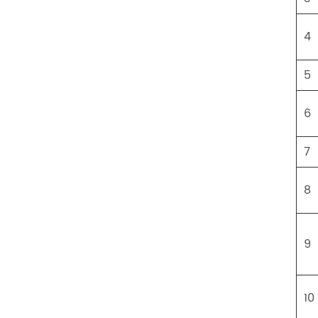
4
5
6
7
8
9
10