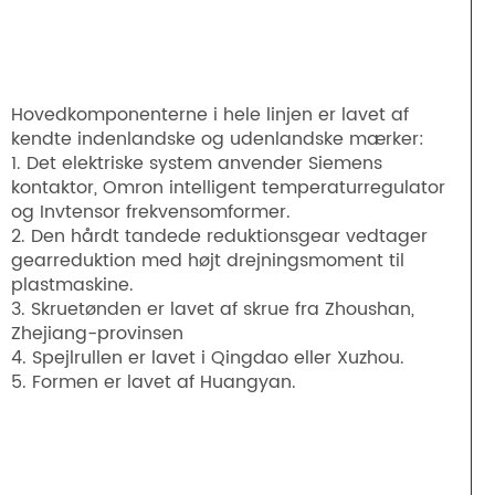
Hovedkomponenterne i hele linjen er lavet af
kendte indenlandske og udenlandske mærker:
1. Det elektriske system anvender Siemens
kontaktor, Omron intelligent temperaturregulator
og Invtensor frekvensomformer.
2. Den hårdt tandede reduktionsgear vedtager
gearreduktion med højt drejningsmoment til
plastmaskine.
3. Skruetønden er lavet af skrue fra Zhoushan,
Zhejiang-provinsen
4. Spejlrullen er lavet i Qingdao eller Xuzhou.
5. Formen er lavet af Huangyan.