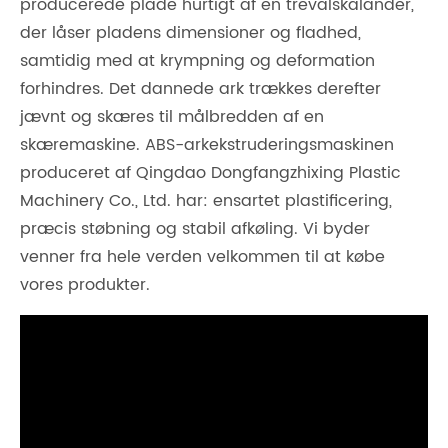
producerede plade hurtigt af en trevalskalander,
der låser pladens dimensioner og fladhed,
samtidig med at krympning og deformation
forhindres. Det dannede ark trækkes derefter
jævnt og skæres til målbredden af ​​en
skæremaskine. ABS-arkekstruderingsmaskinen
produceret af Qingdao Dongfangzhixing Plastic
Machinery Co., Ltd. har: ensartet plastificering,
præcis støbning og stabil afkøling. Vi byder
venner fra hele verden velkommen til at købe
vores produkter.