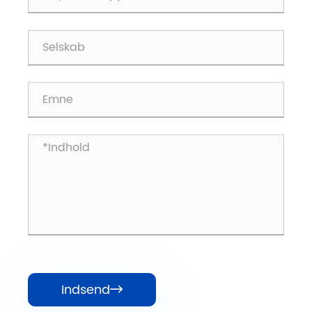
Indsend
