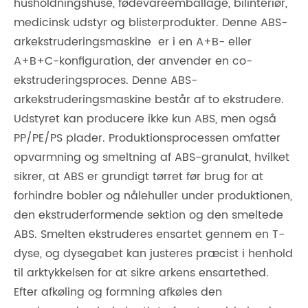
husholdningshuse, fødevareemballage, bilinteriør,
medicinsk udstyr og blisterprodukter. Denne ABS-
arkekstruderingsmaskine er i en A+B- eller
A+B+C-konfiguration, der anvender en co-
ekstruderingsproces. Denne ABS-
arkekstruderingsmaskine består af to ekstrudere.
Udstyret kan producere ikke kun ABS, men også
PP/PE/PS plader. Produktionsprocessen omfatter
opvarmning og smeltning af ABS-granulat, hvilket
sikrer, at ABS er grundigt tørret før brug for at
forhindre bobler og nålehuller under produktionen,
den ekstruderformende sektion og den smeltede
ABS. Smelten ekstruderes ensartet gennem en T-
dyse, og dysegabet kan justeres præcist i henhold
til arktykkelsen for at sikre arkens ensartethed.
Efter afkøling og formning afkøles den