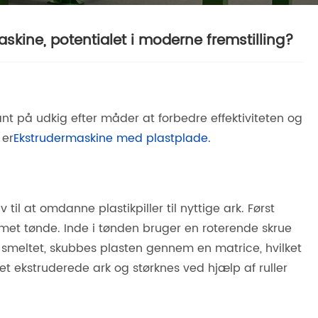
askine, potentialet i moderne fremstilling?
t på udkig efter måder at forbedre effektiviteten og
 er
Ekstrudermaskine med plastplade.
l at omdanne plastikpiller til nyttige ark. Først
pvarmet tønde. Inde i tønden bruger en roterende skrue
 smeltet, skubbes plasten gennem en matrice, hvilket
det ekstruderede ark og størknes ved hjælp af ruller