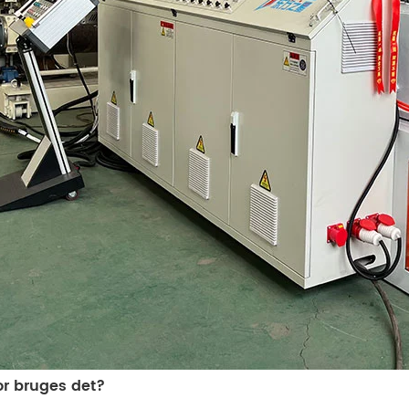
r bruges det?