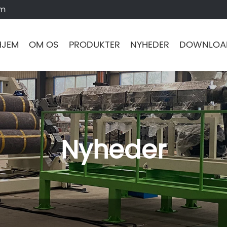
om
HJEM
OM OS
PRODUKTER
NYHEDER
DOWNLOA
Nyheder