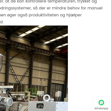
er, at de kan kontrollere temperaturen, trykket og
dringssystemer, så der er mindre behov for manuel
 men øger også produktiviteten og hjælper
d.
WhatsApp