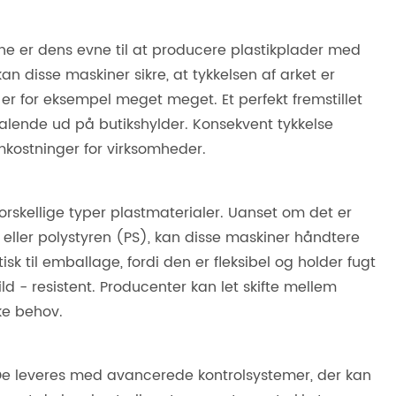
ne er dens evne til at producere plastikplader med
 disse maskiner sikre, at tykkelsen af ​​arket er
er for eksempel meget meget. Et perfekt fremstillet
alende ud på butikshylder. Konsekvent tykkelse
mkostninger for virksomheder.
rskellige typer plastmaterialer. Uanset om det er
 eller polystyren (PS), kan disse maskiner håndtere
isk til emballage, fordi den er fleksibel og holder fugt
ld - resistent. Producenter kan let skifte mellem
ke behov.
De leveres med avancerede kontrolsystemer, der kan