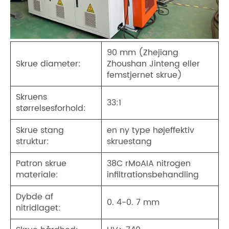
90 mm (Zhejiang
Skrue diameter:
Zhoushan Jinteng eller
femstjernet skrue)
Skruens
33:1
størrelsesforhold:
Skrue stang
en ny type højeffektiv
struktur:
skruestang
Patron skrue
38C rMoAIA nitrogen
materiale:
infiltrationsbehandling
Dybde af
0. 4-0. 7 mm
nitridlaget: