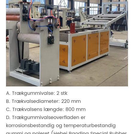
A. Trækgummivalse: 2 stk
B. Trækvalsediameter: 220 mm
C. Trækvalsens længde: 800 mm
D. Trækgummivalseoverfladen er
korrosionsbestandig og temperaturbestandig
gummi og poleret (Hebei Baoding Special Rubber