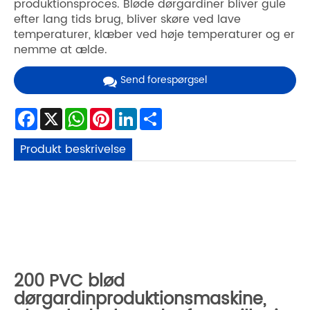
produktionsproces. Bløde dørgardiner bliver gule
efter lang tids brug, bliver skøre ved lave
temperaturer, klæber ved høje temperaturer og er
nemme at ælde.
Send forespørgsel
Facebook
X
WhatsApp
Pinterest
LinkedIn
Share
Produkt beskrivelse
200 PVC blød
dørgardinproduktionsmaskine,