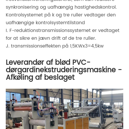
synkronisering og uafhængig hastighedskontrol.
Kontrolsystemet på k og tre ruller vedtager den
uafhængige kontrolsystemtilstand
I. F-reduktionstransmissionssystemet er vedtaget
for at sikre en jævn drift af de tre ruller.
J. transmissionseffekten på 1,5KWx3=4,5kw
Leverandør af blød PVC-
dørgardinekstruderingsmaskine -
Afkøling af beslaget