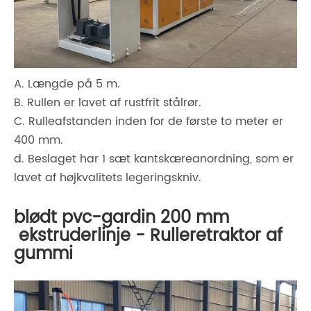
A. Længde på 5 m.
B. Rullen er lavet af rustfrit stålrør.
C. Rulleafstanden inden for de første to meter er
400 mm.
d. Beslaget har 1 sæt kantskæreanordning, som er
lavet af højkvalitets legeringskniv.
blødt pvc-gardin 200 mm
ekstruderlinje - Rulleretraktor af
gummi