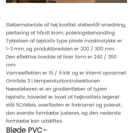
Støbemateriale af høj kvalitet støbestål smedning,
plettering af hårdt krom, poleringsbehandling
Tykkelsen af ​​tøjstativ type plade maskinstykke er
1-3 mm, og produktbredden er 200 / 300 mm
Den effektive bredde af hver form er 240 / 350
mm
Varmeeffekten er 15 / 9 kW og er internt opvarmet
Område 3 i temperaturkontrolsektionen
Næseløberen er en gradientløber af typen
tøjstativ, hovedet er lavet af højkvalitets legeret
stål 5CrNIMo, overfladen er forkromet og poleret;
den øverste formlæbe justeres, og den nederste
formlæbe kan udskiftes.
Bløde PVC-