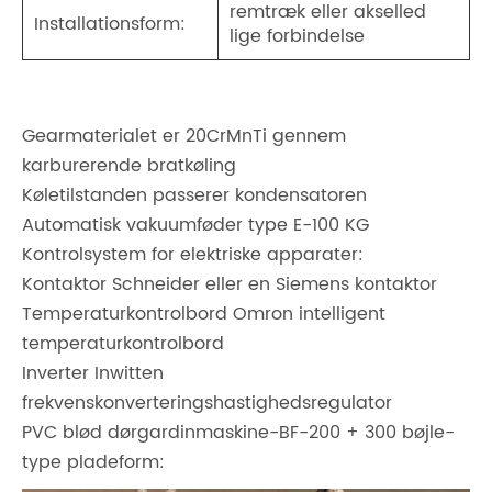
remtræk eller akselled
Installationsform:
lige forbindelse
Gearmaterialet er 20CrMnTi gennem
karburerende bratkøling
Køletilstanden passerer kondensatoren
Automatisk vakuumføder type E-100 KG
Kontrolsystem for elektriske apparater:
Kontaktor Schneider eller en Siemens kontaktor
Temperaturkontrolbord Omron intelligent
temperaturkontrolbord
Inverter Inwitten
frekvenskonverteringshastighedsregulator
PVC blød dørgardinmaskine-BF-200 + 300 bøjle-
type pladeform: