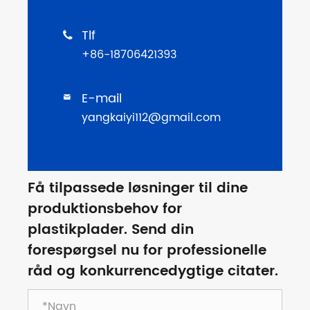
Tlf

+86-18706421393
E-mail

yangkaiyi112@gmail.com
Få tilpassede løsninger til dine
produktionsbehov for
plastikplader. Send din
forespørgsel nu for professionelle
råd og konkurrencedygtige citater.