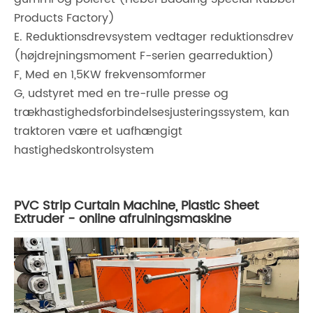
Products Factory)
E. Reduktionsdrevsystem vedtager reduktionsdrev
(højdrejningsmoment F-serien gearreduktion)
F, Med en 1,5KW frekvensomformer
G, udstyret med en tre-rulle presse og
trækhastighedsforbindelsesjusteringssystem, kan
traktoren være et uafhængigt
hastighedskontrolsystem
PVC Strip Curtain Machine, Plastic Sheet
Extruder - online afrulningsmaskine