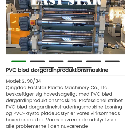
PVC blød dørgardinproduktionsmaskine
Model:SJ90/34
Qingdao Eaststar Plastic Machinery Co., Ltd.
beskæftiger sig hovedsageligt med PVC blød
dørgardinproduktionsmaskine. Professionel stribet
PVC blød dørgardinekstruderingsmaskine Løsning
og PVC-krystalpladeudstyr er vores virksomheds
hovedprodukter. Vores nuværende udstyr løser
alle problemerne i den nuværende