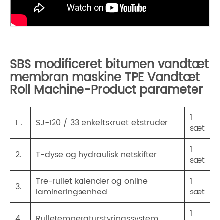
SBS modificeret bitumen vandtæt
membran maskine TPE Vandtæt
Roll Machine-Product parameter
1
1．
SJ-120 / 33 enkeltskruet ekstruder
sæt
1
2.
T-dyse og hydraulisk netskifter
sæt
Tre-rullet kalender og online
1
3.
lamineringsenhed
sæt
1
4.
Rulletemperaturstyringssystem