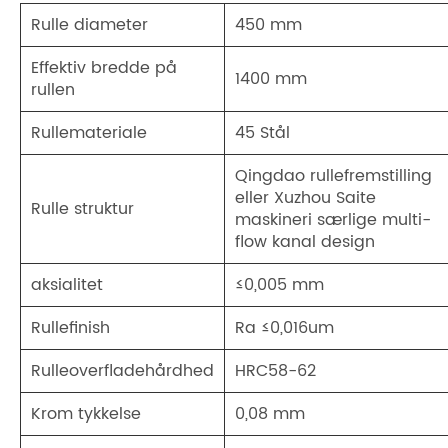
Rulle diameter
450 mm
Effektiv bredde på
1400 mm
rullen
Rullemateriale
45 Stål
Qingdao rullefremstilling
eller Xuzhou Saite
Rulle struktur
maskineri særlige multi-
flow kanal design
aksialitet
≤0,005 mm
Rullefinish
Ra ≤0,016um
Rulleoverfladehårdhed
HRC58-62
Krom tykkelse
0,08 mm