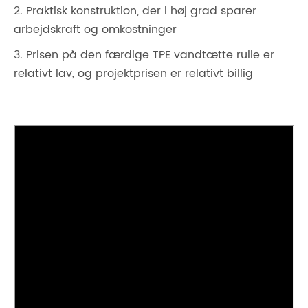
2. Praktisk konstruktion, der i høj grad sparer
arbejdskraft og omkostninger
3. Prisen på den færdige TPE vandtætte rulle er
relativt lav, og projektprisen er relativt billig