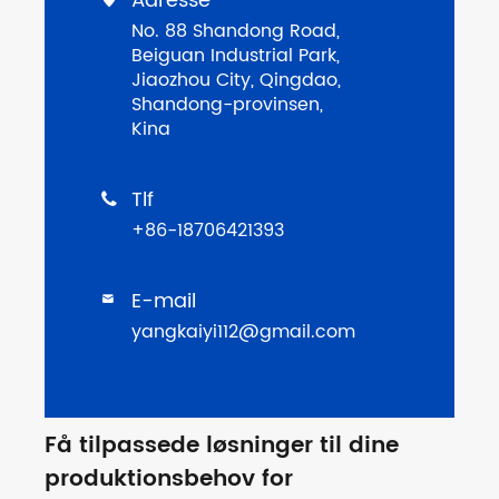
Adresse
No. 88 Shandong Road,
Beiguan Industrial Park,
Jiaozhou City, Qingdao,
Shandong-provinsen,
Kina
Tlf

+86-18706421393
E-mail

yangkaiyi112@gmail.com
Få tilpassede løsninger til dine
produktionsbehov for