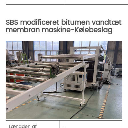
SBS modificeret bitumen vandtæt
membran maskine-Kølebeslag
Længden af ​​