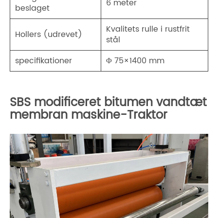
6 meter
beslaget
Kvalitets rulle i rustfrit
Hollers (udrevet)
stål
specifikationer
Φ 75×1400 mm
SBS modificeret bitumen vandtæt
membran maskine-Traktor