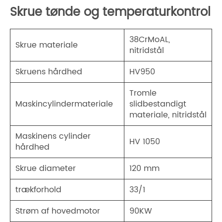
Skrue tønde og temperaturkontrol
38CrMoAL,
Skrue materiale
nitridstål
Skruens hårdhed
HV950
Tromle
Maskincylindermateriale
slidbestandigt
materiale, nitridstål
Maskinens cylinder
HV 1050
hårdhed
Skrue diameter
120 mm
trækforhold
33/1
Strøm af hovedmotor
90KW