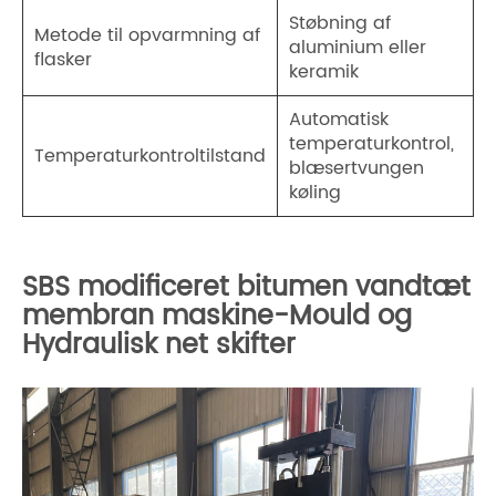
Støbning af
Metode til opvarmning af
aluminium eller
flasker
keramik
Automatisk
temperaturkontrol,
Temperaturkontroltilstand
blæsertvungen
køling
SBS modificeret bitumen vandtæt
membran maskine-Mould og
Hydraulisk net skifter