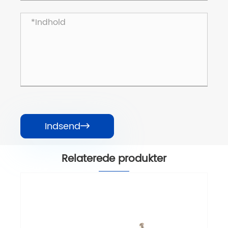
Indsend

Relaterede produkter