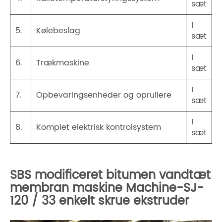
sæt
1
5.
Kølebeslag
sæt
1
6.
Trækmaskine
sæt
1
7.
Opbevaringsenheder og oprullere
sæt
1
8.
Komplet elektrisk kontrolsystem
sæt
SBS modificeret bitumen vandtæt
membran maskine Machine-SJ-
120 / 33 enkelt skrue ekstruder