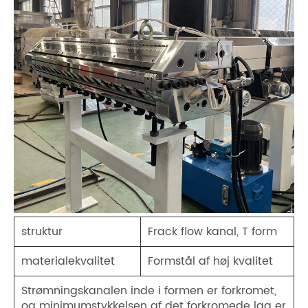
struktur
Frack flow kanal, T form
materialekvalitet
Formstål af høj kvalitet
Strømningskanalen inde i formen er forkromet,
og minimumstykkelsen af ​​det forkromede lag er