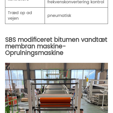
frekvenskonvertering kontrol
Træd op ad
pneumatisk
vejen
SBS modificeret bitumen vandtæt
membran maskine-
Oprulningsmaskine