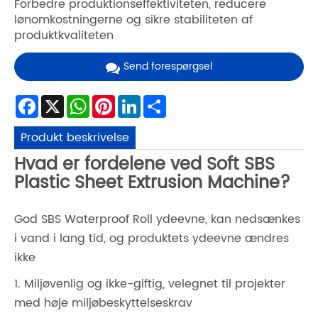
Forbedre produktionseffektiviteten, reducere
lønomkostningerne og sikre stabiliteten af ​​
produktkvaliteten
Send forespørgsel
Facebook
X
WhatsApp
Pinterest
LinkedIn
Share
Produkt beskrivelse
Hvad er fordelene ved Soft SBS
Plastic Sheet Extrusion Machine?
God SBS Waterproof Roll ydeevne, kan nedsænkes
i vand i lang tid, og produktets ydeevne ændres
ikke
1. Miljøvenlig og ikke-giftig, velegnet til projekter
med høje miljøbeskyttelseskrav