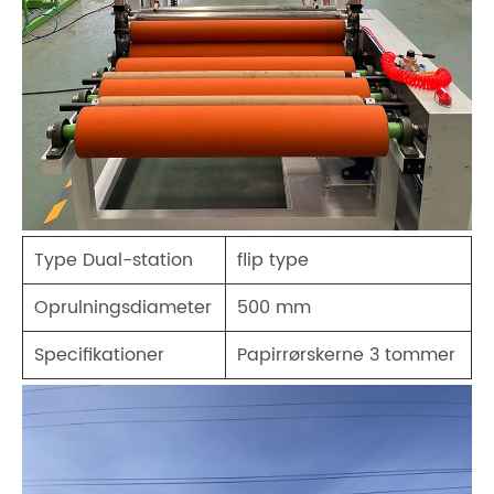
Type Dual-station
flip type
Oprulningsdiameter
500 mm
Specifikationer
Papirrørskerne 3 tommer