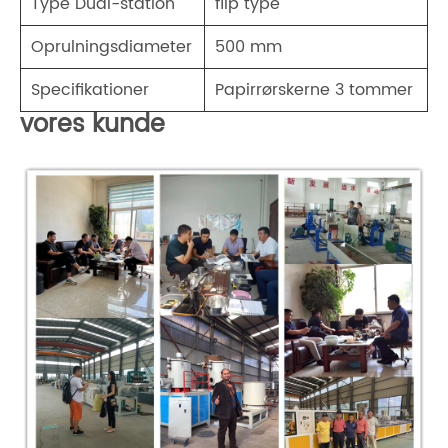
Type Dual-station
flip type
Oprulningsdiameter
500 mm
Specifikationer
Papirrørskerne 3 tommer
vores kunde