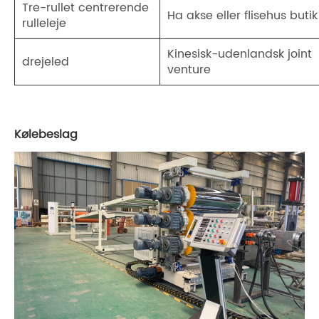
Tre-rullet centrerende
Ha akse eller flisehus butik
rulleleje
Kinesisk-udenlandsk joint
drejeled
venture
Kølebeslag