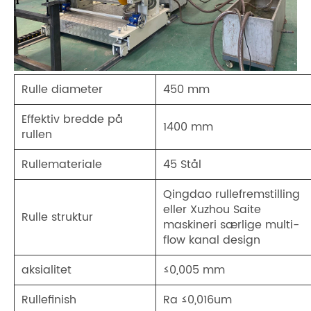
Rulle diameter
450 mm
Effektiv bredde på
1400 mm
rullen
Rullemateriale
45 Stål
Qingdao rullefremstilling
eller Xuzhou Saite
Rulle struktur
maskineri særlige multi-
flow kanal design
aksialitet
≤0,005 mm
Rullefinish
Ra ≤0,016um