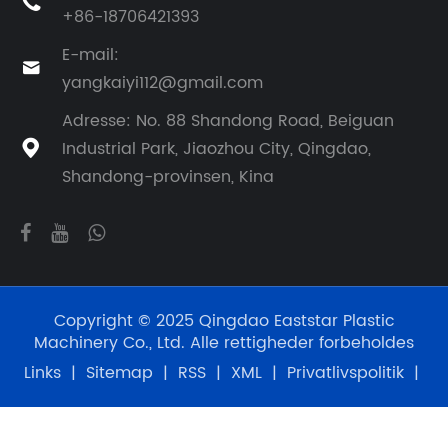

+86-18706421393
E-mail:

yangkaiyi112@gmail.com
Adresse: No. 88 Shandong Road, Beiguan
Industrial Park, Jiaozhou City, Qingdao,

Shandong-provinsen, Kina
Copyright © 2025 Qingdao Eaststar Plastic
Machinery Co., Ltd. Alle rettigheder forbeholdes
Links
|
Sitemap
|
RSS
|
XML
|
Privatlivspolitik
|