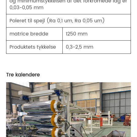
og minimumstykkelsen af ​​det forkromede lag er
0,03-0,05 mm
Poleret til spejl (Ra 0,1 um, Ra 0,05 um)
matrice bredde
1250 mm
Produktets tykkelse
0,3-2,5 mm
Tre kalendere