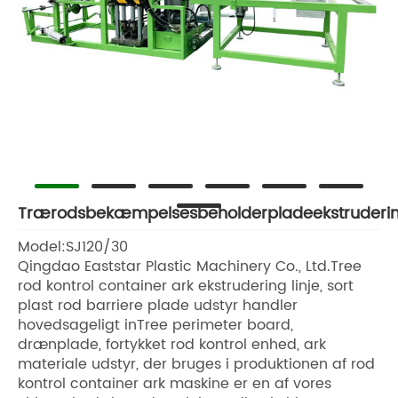
Trærodsbekæmpelsesbeholderpladeekstrudering
Model:SJ120/30
Qingdao Eaststar Plastic Machinery Co., Ltd.Tree
rod kontrol container ark ekstrudering linje, sort
plast rod barriere plade udstyr handler
hovedsageligt inTree perimeter board,
drænplade, fortykket rod kontrol enhed, ark
materiale udstyr, der bruges i produktionen af ​​rod
kontrol container ark maskine er en af ​​vores