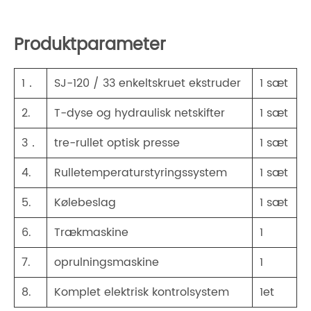
Produktparameter
1．
SJ-120 / 33 enkeltskruet ekstruder
1 sæt
2.
T-dyse og hydraulisk netskifter
1 sæt
3．
tre-rullet optisk presse
1 sæt
4.
Rulletemperaturstyringssystem
1 sæt
5.
Kølebeslag
1 sæt
6.
Trækmaskine
1
7.
oprulningsmaskine
1
8.
Komplet elektrisk kontrolsystem
1et