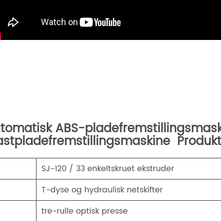
tomatisk ABS-pladefremstillingsmas
astpladefremstillingsmaskine Produ
．
SJ-120 / 33 enkeltskruet ekstruder
T-dyse og hydraulisk netskifter
．
tre-rulle optisk presse