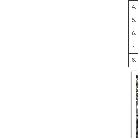
4.
5.
6.
7.
8.