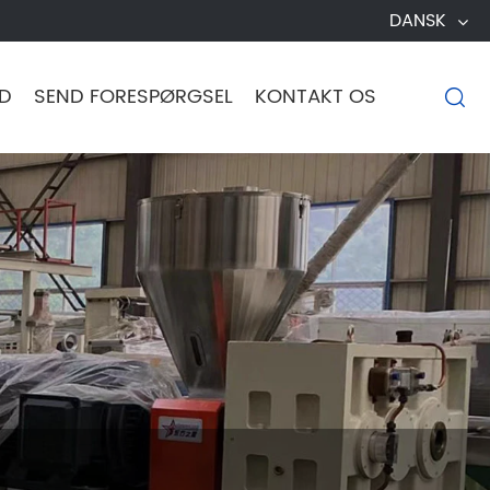
DANSK
D
SEND FORESPØRGSEL
KONTAKT OS
