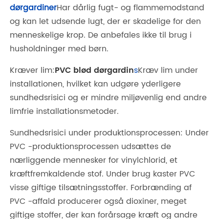
dørgardiner
Har dårlig fugt- og flammemodstand
og kan let udsende lugt, der er skadelige for den
menneskelige krop. De anbefales ikke til brug i
husholdninger med børn.
Kræver lim:
PVC blød dørgardin
s
Kræv lim under
installationen, hvilket kan udgøre yderligere
sundhedsrisici og er mindre miljøvenlig end andre
limfrie installationsmetoder.
Sundhedsrisici under produktionsprocessen: Under
PVC -produktionsprocessen udsættes de
nærliggende mennesker for vinylchlorid, et
kræftfremkaldende stof. Under brug kaster PVC
visse giftige tilsætningsstoffer. Forbrænding af
PVC -affald producerer også dioxiner, meget
giftige stoffer, der kan forårsage kræft og andre