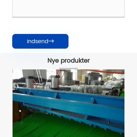
Indsend

Nye produkter