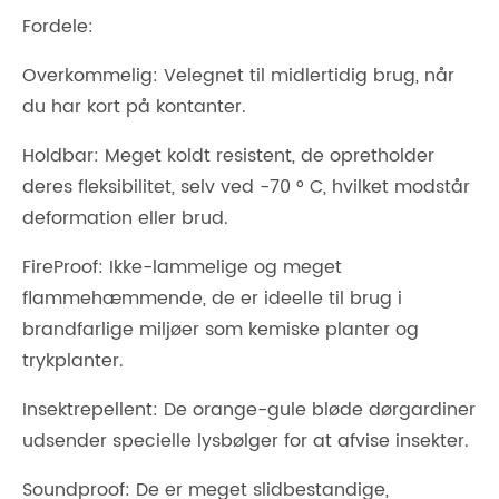
Fordele:
Overkommelig: Velegnet til midlertidig brug, når
du har kort på kontanter.
Holdbar: Meget koldt resistent, de opretholder
deres fleksibilitet, selv ved -70 ° C, hvilket modstår
deformation eller brud.
FireProof: Ikke-lammelige og meget
flammehæmmende, de er ideelle til brug i
brandfarlige miljøer som kemiske planter og
trykplanter.
Insektrepellent: De orange-gule bløde dørgardiner
udsender specielle lysbølger for at afvise insekter.
Soundproof: De er meget slidbestandige,