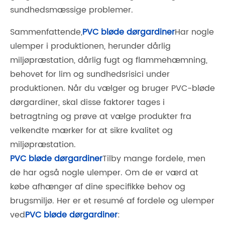
sundhedsmæssige problemer.
Sammenfattende,
PVC bløde dørgardiner
Har nogle
ulemper i produktionen, herunder dårlig
miljøpræstation, dårlig fugt og flammehæmning,
behovet for lim og sundhedsrisici under
produktionen. Når du vælger og bruger PVC-bløde
dørgardiner, skal disse faktorer tages i
betragtning og prøve at vælge produkter fra
velkendte mærker for at sikre kvalitet og
miljøpræstation.
PVC bløde dørgardiner
Tilby mange fordele, men
de har også nogle ulemper. Om de er værd at
købe afhænger af dine specifikke behov og
brugsmiljø. Her er et resumé af fordele og ulemper
ved
PVC bløde dørgardiner
: