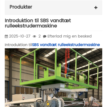
Produkter
Introduktion til SBS vandtæt
rulleekstrudermaskine
2025-10-27
2
Efterlad mig en besked
Introduktion til
SBS vandtæt rulleekstrudermaskine