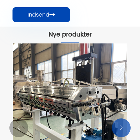
Indsend

Nye produkter

