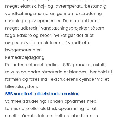
meget elastisk, høj- og lavtemperaturbestandig
vandtætningsmembran gennem ekstrudering,
støbning og køleprocesser. Dets produkter er
meget udbredt i vandtætningsprojekter såsom
tage, kældre og broer, hvilket gør det til et
nøgleudstyr i produktionen af ​​vandtætte
byggematerialer.
Kernearbejdsgang
Råmaterialeforbehandling: SBS-granulat, asfalt,
talkum og andre råmaterialer blandes i henhold til
formlen og føres ind i ekstruderens cylinder via et
tilførselssystem.
SBS vandtæt rulleekstrudermaskine
varmeekstrudering: Tønden opvarmes med
termisk olie eller elektrisk opvarmning for at
smelte råmaterialerne. Højhastighedsskruen