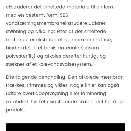
ekstruderer det smeltede materiale til en form
med en bestemt form. SBS
vandtætningsmembranekstrudere udfører
støbning og afkøling: Efter at det smeltede
materiale er ekstruderet gennem en matrice,
bindes det til et basismateriale (såsom
polyesterfilt) og afkøles derefter hurtigt og
størkner af et kølevandsvalsesystem.
Efterfølgende behandling: Den afkølede membran
trækkes, trimmes og vikles. Nogle linjer kan også
udføre overfladeprægning eller laminering
samtidigt, hvilket i sidste ende skaber det færdige
produkt.