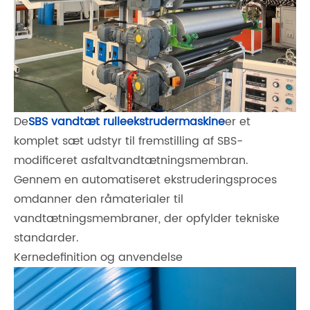
De
SBS vandtæt rulleekstrudermaskine
er et
komplet sæt udstyr til fremstilling af SBS-
modificeret asfaltvandtætningsmembran.
Gennem en automatiseret ekstruderingsproces
omdanner den råmaterialer til
vandtætningsmembraner, der opfylder tekniske
standarder.
Kernedefinition og anvendelse