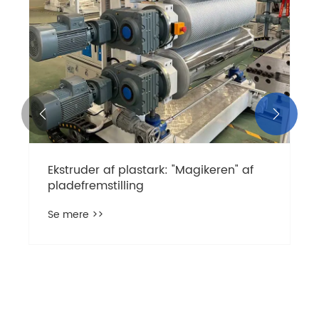


Ekstruder af plastark: "Magikeren" af
pladefremstilling
Se mere >>